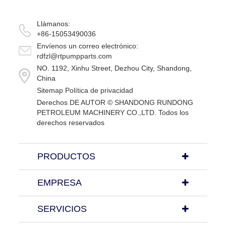
Llámanos:
+86-15053490036
Envíenos un correo electrónico:
rdfzl@rtpumpparts.com
NO. 1192, Xinhu Street, Dezhou City, Shandong,
China
Sitemap
Política de privacidad
Derechos DE AUTOR ©
SHANDONG RUNDONG
PETROLEUM MACHINERY CO.,LTD.
Todos los
derechos reservados
PRODUCTOS
EMPRESA
SERVICIOS