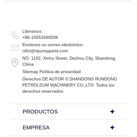
YNK-100, Dial móvil disponible. Thr...
Llámanos:
+86-15053490036
Envíenos un correo electrónico:
rdfzl@rtpumpparts.com
NO. 1192, Xinhu Street, Dezhou City, Shandong,
China
Sitemap
Política de privacidad
Derechos DE AUTOR ©
SHANDONG RUNDONG
PETROLEUM MACHINERY CO.,LTD.
Todos los
derechos reservados
PRODUCTOS
EMPRESA