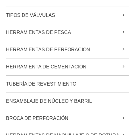
TIPOS DE VÁLVULAS
HERRAMIENTAS DE PESCA
HERRAMIENTAS DE PERFORACIÓN
HERRAMIENTA DE CEMENTACIÓN
TUBERÍA DE REVESTIMIENTO
ENSAMBLAJE DE NÚCLEO Y BARRIL
BROCA DE PERFORACIÓN