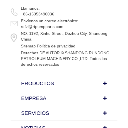
Llámanos:
+86-15053490036
Envíenos un correo electrónico:
rdfzl@rtpumpparts.com
NO. 1192, Xinhu Street, Dezhou City, Shandong,
China
Sitemap
Política de privacidad
Derechos DE AUTOR ©
SHANDONG RUNDONG
PETROLEUM MACHINERY CO.,LTD.
Todos los
derechos reservados
PRODUCTOS
EMPRESA
SERVICIOS