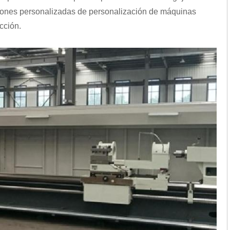
ciones personalizadas de personalización de máquinas
cción.