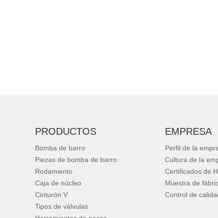
PRODUCTOS
EMPRESA
Bomba de barro
Perfil de la empr
Piezas de bomba de barro
Cultura de la em
Rodamiento
Certificados de 
Caja de núcleo
Muestra de fábri
Cinturón V
Control de calida
Tipos de válvulas