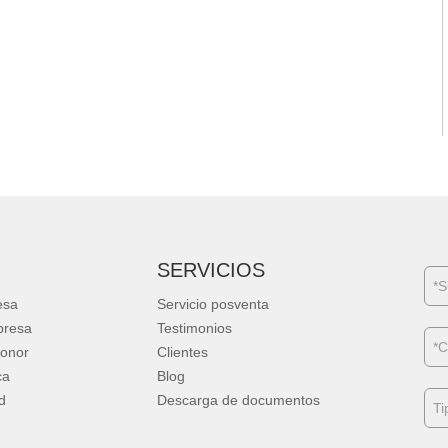
SERVICIOS
esa
Servicio posventa
presa
Testimonios
Honor
Clientes
ca
Blog
d
Descarga de documentos