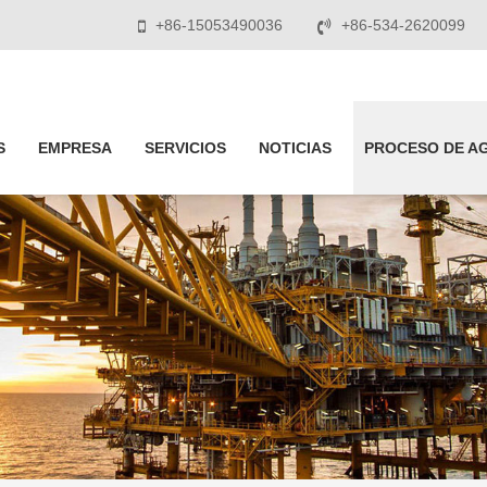
+86-15053490036
+86-534-2620099
S
EMPRESA
SERVICIOS
NOTICIAS
PROCESO DE A