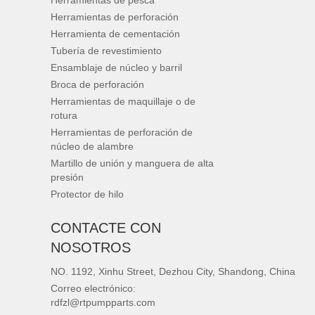
Herramientas de pesca
Herramientas de perforación
Herramienta de cementación
Tubería de revestimiento
Ensamblaje de núcleo y barril
Broca de perforación
Herramientas de maquillaje o de
rotura
Herramientas de perforación de
núcleo de alambre
Martillo de unión y manguera de alta
presión
Protector de hilo
CONTACTE CON
NOSOTROS
NO. 1192, Xinhu Street, Dezhou City, Shandong, China
Correo electrónico:
rdfzl@rtpumpparts.com