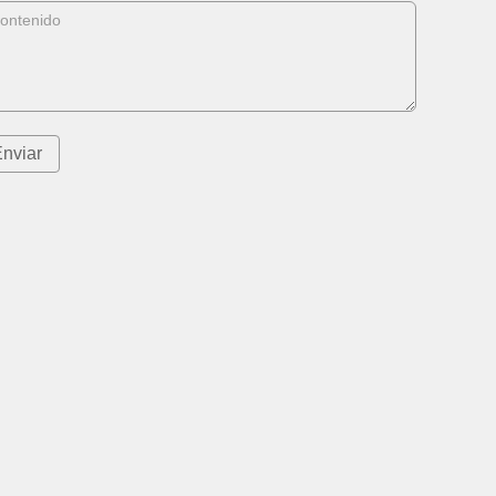
nviar