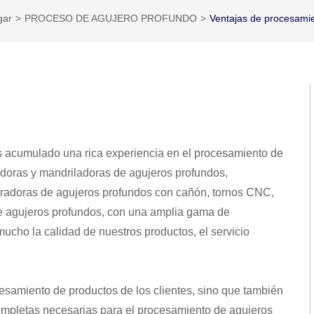
gar
PROCESO DE AGUJERO PROFUNDO
Ventajas de procesami
 acumulado una rica experiencia en el procesamiento de
doras y mandriladoras de agujeros profundos,
foradoras de agujeros profundos con cañón, tornos CNC,
e agujeros profundos, con una amplia gama de
mucho la calidad de nuestros productos, el servicio
samiento de productos de los clientes, sino que también
mpletas necesarias para el procesamiento de agujeros