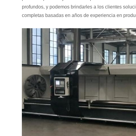
profundos, y podemos brindarles a los clientes solu
completas basadas en años de experiencia en produ