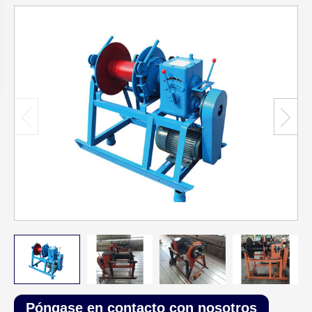
Póngase en contacto con nosotros