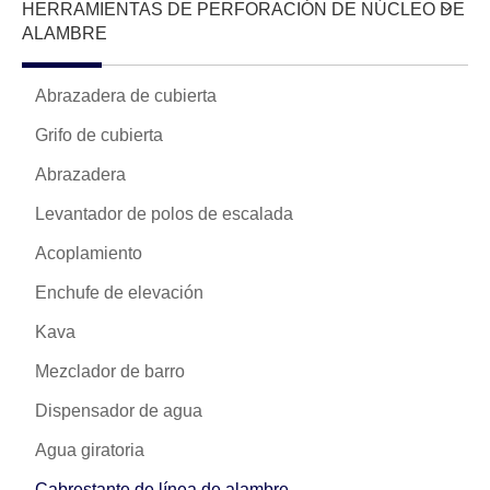
HERRAMIENTAS DE PERFORACIÓN DE NÚCLEO DE
ALAMBRE
Abrazadera de cubierta
Grifo de cubierta
Abrazadera
Levantador de polos de escalada
Acoplamiento
Enchufe de elevación
Kava
Mezclador de barro
Dispensador de agua
Agua giratoria
Cabrestante de línea de alambre