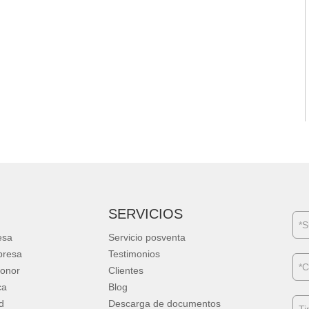
SERVICIOS
esa
Servicio posventa
presa
Testimonios
Honor
Clientes
ca
Blog
d
Descarga de documentos