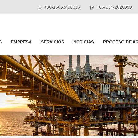
+86-15053490036
+86-534-2620099
S
EMPRESA
SERVICIOS
NOTICIAS
PROCESO DE A