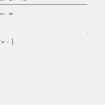
nviar