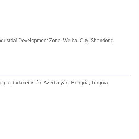
ndustrial Development Zone, Weihai City, Shandong
gipto, turkmenistán, Azerbaiyán, Hungría, Turquía,