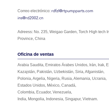
Correo electrónico:
rdfzl@rtpumpparts.com
ins@rd2002.cn
Adreess:
No. 235, Weigao Garden, Torch High tech I
Province, China
Oficina de ventas
Arabia Saudita, Emiratos Árabes Unidos, Irán, Irak, E
Kazajstán, Pakistán, Uzbekistán, Siria, Afganistán,
Polonia, Argelia, Nigeria, Rusia, Alemania, Ucrania,
Estados Unidos, México, Canadá,
Colombia, Ecuador, Venezuela,
India, Mongolia, Indonesia, Singapur, Vietnam.