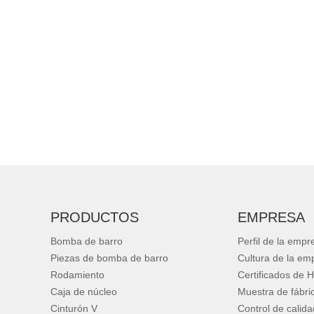
PRODUCTOS
EMPRESA
Bomba de barro
Perfil de la empr
Piezas de bomba de barro
Cultura de la em
Rodamiento
Certificados de 
Caja de núcleo
Muestra de fábri
Cinturón V
Control de calida