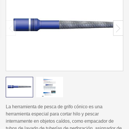
La herramienta de pesca de grifo cónico es una
herramienta especial para cortar hilo y pescar
internamente en objetos caídos, como empacador de
tubos de lavado de tuberías de perforación, asignador de