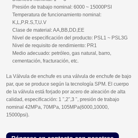
Presión de trabajo nominal: 6000 ~ 15000PSI
Temperatura de funcionamiento nominal:
K,L,P.R.S,T,U.V
Clase de material: AA,BB,DD,EE
Nivel de especificación del producto: PSL1 ~ PSL3G
Nivel de requisito de rendimiento: PR1
Medio adecuado: petróleo, gas natural, barro,
cementación, fracturación, etc.
La Válvula de enchufe es una válvula de enchufe de bajo
par, que se produce según la tecnología SPM. El cuerpo
de la válvula está forjado por acero de aleación de alta
calidad, especificación: 1 ",2",3 ", presión de trabajo
nominal 42MPa, 70MPa, 105MPa(6000,10000,
15000psi).